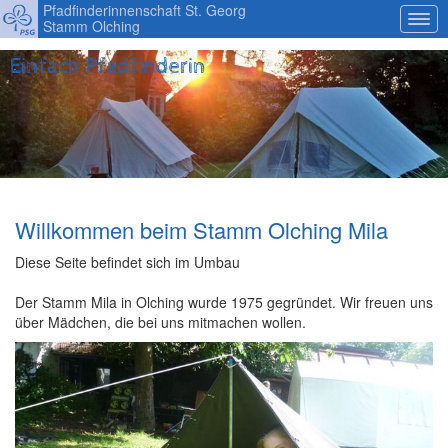
Pfadfinderinnenschaft St. Georg
Stamm Olching
Einfach Pfadfinderin
Willkommen beim Stamm Olching Mila
Diese Seite befindet sich im Umbau
Der Stamm Mila in Olching wurde 1975 gegründet. Wir freuen uns
über Mädchen, die bei uns mitmachen wollen.